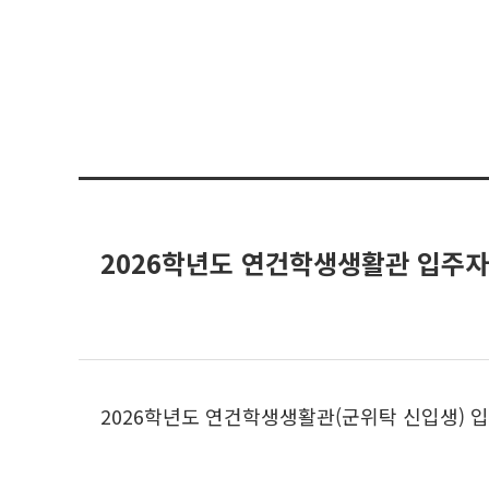
2026학년도 연건학생생활관 입주자
2026학년도 연건학생생활관(군위탁 신입생) 