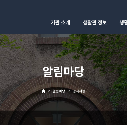
기관 소개
생활관 정보
생
알림마당
>
>
알림마당
공지사항