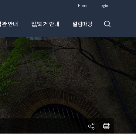
Home
Login
활관 안내
입/퇴거 안내
알림마당