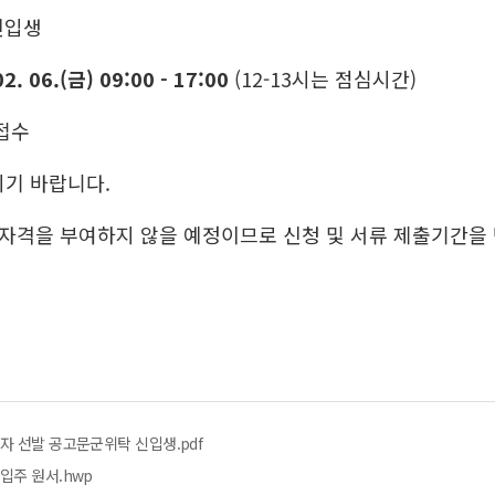
신입생
02. 06.(금) 09:00 - 17:00
(12-13시는 점심시간)
접수
시기 바랍니다.
원 자격을 부여하지 않을 예정이므로 신청 및 서류 제출기간을
자 선발 공고문군위탁 신입생.pdf
입주 원서.hwp