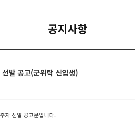
공지사항
 선발 공고(군위탁 신입생)
입주자 선발 공고문입니다.