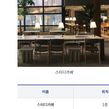
스터디카페
이름
위치
스터디카페
1층