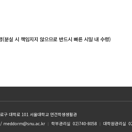
령(분실 시 책임지지 않으므로 반드시 빠른 시일 내 수령)
 종로구 대학로 101 서울대학교 연건학생생활관
/ meddorm@snu.ac.kr
학부관리실 02)740-8058
대학원관리실 02)