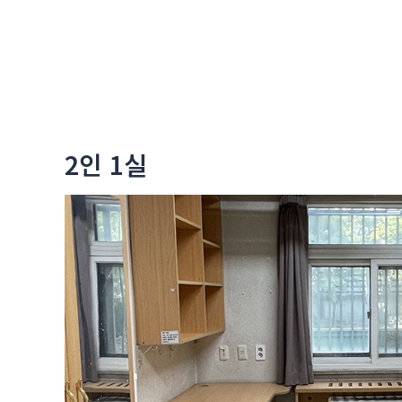
2인 1실