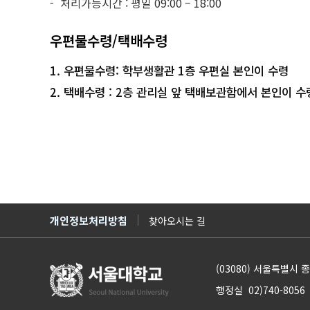
처리가능시간 : 평일 09:00 – 18:00
우편물수령/택배수령
1. 우편물수령: 학부생활관 1층 우편실 본인이 수령
2. 택배수령 : 2층 관리실 앞 택배보관함에서 본인이 수
개인정보처리방침
찾아오시는 길
(03080) 서울특별시
행정실 02)740-8056 