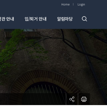
Home
Login
활관 안내
입/퇴거 안내
알림마당